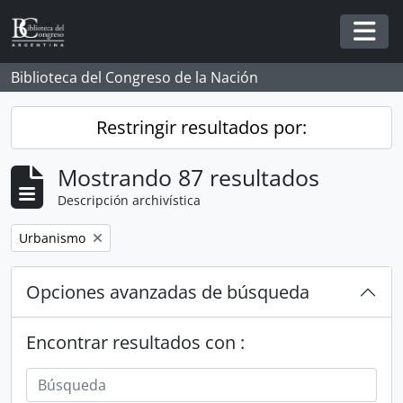
Skip to main content
Togg
Biblioteca del Congreso de la Nación
Restringir resultados por:
Mostrando 87 resultados
Descripción archivística
Remove filter:
Urbanismo
Opciones avanzadas de búsqueda
Encontrar resultados con :