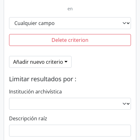
en
Delete criterion
Añadir nuevo criterio
Limitar resultados por :
Institución archivística
Descripción raíz