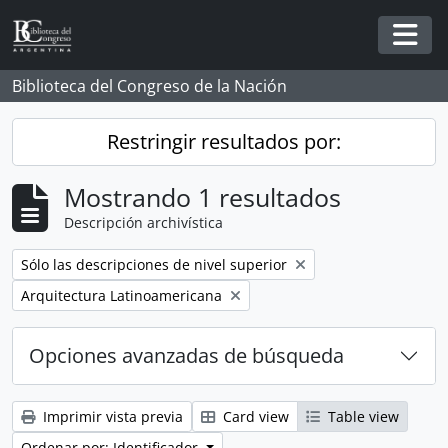
Skip to main content
Togg
Biblioteca del Congreso de la Nación
Restringir resultados por:
Mostrando 1 resultados
Descripción archivística
Remove filter:
Sólo las descripciones de nivel superior
Remove filter:
Arquitectura Latinoamericana
Opciones avanzadas de búsqueda
Imprimir vista previa
Card view
Table view
Ordenar por: Identificador