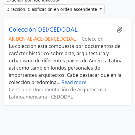
Dirección: Clasificación en orden ascendente
Colección OEI/CEDODAL
Añadi
AR BCN AE-ACE-OEI/CEDODAL
·
Colección
La colección esta compuesta por documentos de
carácter histórico sobre arte, arquitectura y
urbanismo de diferentes países de América Latina;
así como también fondos personales de
importantes arquitectos. Cabe destacar que en la
colección predomina
…
Read more
Centro de Documentación de Arquitectura
Latinoamericana - CEDODAL