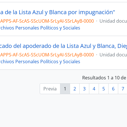
a de la Lista Azul y Blanca por impugnación"
-APPS-AF-ScAS-SScUOM-SrLyAI-SSrLAyB-0000
·
Unidad docu
chivos Personales Políticos y Sociales
ado del apoderado de la Lista Azul y Blanca, Di
-APPS-AF-ScAS-SScUOM-SrLyAI-SSrLAyB-0000
·
Unidad docu
chivos Personales Políticos y Sociales
Resultados 1 a 10 de
Previa
1
2
3
4
5
6
7