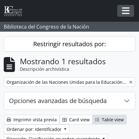
Skip to main content
Togg
Biblioteca del Congreso de la Nación
Restringir resultados por:
Mostrando 1 resultados
Descripción archivística
Remove filter:
Organización de las Naciones Unidas para la Educación, la Ciencia y la Cultura - UNESCO
Opciones avanzadas de búsqueda
Imprimir vista previa
Card view
Table view
Ordenar por: Identificador
Dirección: Clasificación en orden ascendente