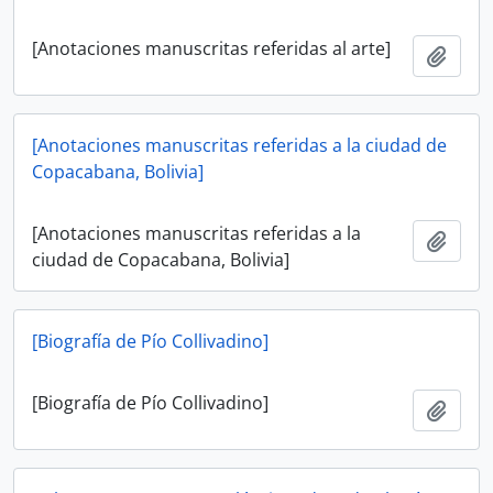
[Anotaciones manuscritas referidas al arte]
Añadi
[Anotaciones manuscritas referidas a la ciudad de
Copacabana, Bolivia]
[Anotaciones manuscritas referidas a la
Añadi
ciudad de Copacabana, Bolivia]
[Biografía de Pío Collivadino]
[Biografía de Pío Collivadino]
Añadi