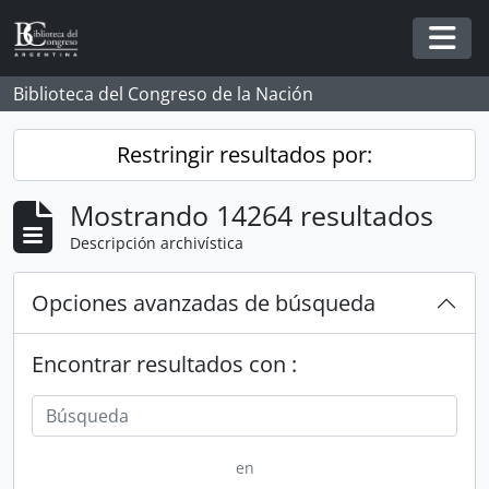
Skip to main content
Togg
Biblioteca del Congreso de la Nación
Restringir resultados por:
Mostrando 14264 resultados
Descripción archivística
Opciones avanzadas de búsqueda
Encontrar resultados con :
en