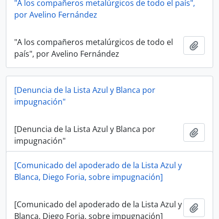
"A los compañeros metalúrgicos de todo el país",
por Avelino Fernández
"A los compañeros metalúrgicos de todo el
Añadi
país", por Avelino Fernández
[Denuncia de la Lista Azul y Blanca por
impugnación"
[Denuncia de la Lista Azul y Blanca por
Añadi
impugnación"
[Comunicado del apoderado de la Lista Azul y
Blanca, Diego Foria, sobre impugnación]
[Comunicado del apoderado de la Lista Azul y
Añadi
Blanca, Diego Foria, sobre impugnación]