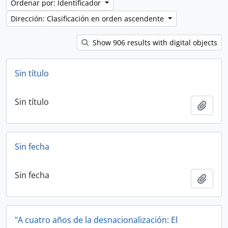
Ordenar por: Identificador
Dirección: Clasificación en orden ascendente
Show 906 results with digital objects
Sin título
Sin título
Añadi
Sin fecha
Sin fecha
Añadi
"A cuatro años de la desnacionalización: El