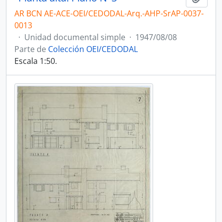
AR BCN AE-ACE-OEI/CEDODAL-Arq.-AHP-SrAP-0037-
0013
·
Unidad documental simple
·
1947/08/08
Parte de
Colección OEI/CEDODAL
Escala 1:50.