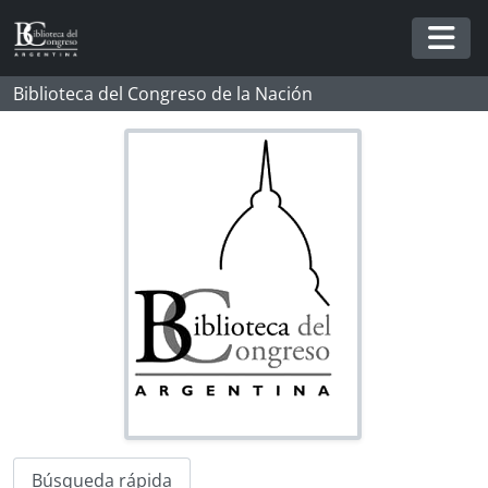
Skip to main content
Togg
Biblioteca del Congreso de la Nación
Búsqueda rápida