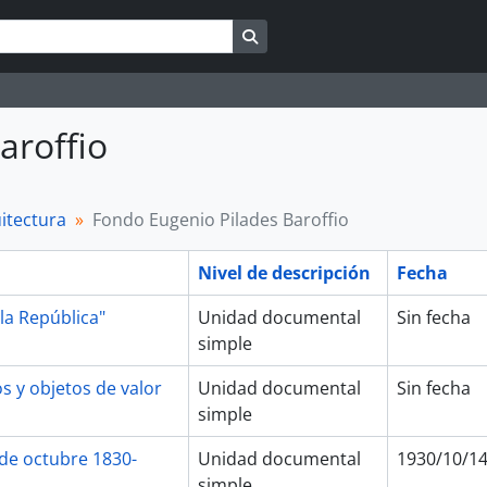
Search in browse page
aroffio
itectura
Fondo Eugenio Pilades Baroffio
Nivel de descripción
Fecha
 la República"
Unidad documental
Sin fecha
simple
 y objetos de valor
Unidad documental
Sin fecha
simple
 de octubre 1830-
Unidad documental
1930/10/1
simple