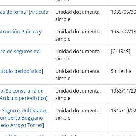
as de toros" [Artículo
Unidad documental
1933/05/3
simple
trucción Publica y
Unidad documental
1952/02/1
simple
co de seguros del
Unidad documental
[C. 1949]
simple
tículo periodístico]
Unidad documental
Sin fecha
simple
o. Se construirá un
Unidad documental
1953/11/2
Artículo periodístico]
simple
e Seguros del Estado,
Unidad documental
1947/10/0
, Humberto Boggiano
simple
 Ledo Arroyo Torres]