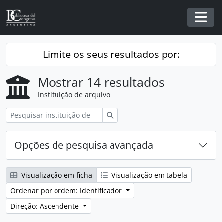
Skip to main content
Togg
Limite os seus resultados por:
Mostrar 14 resultados
Instituição de arquivo
Pesquisar
Opções de pesquisa avançada
Visualização em ficha
Visualização em tabela
Ordenar por ordem: Identificador
Direção: Ascendente