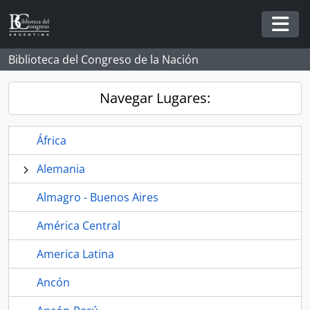
Skip to main content
Togg
Biblioteca del Congreso de la Nación
Navegar Lugares:
África
Alemania
Almagro - Buenos Aires
América Central
America Latina
Ancón