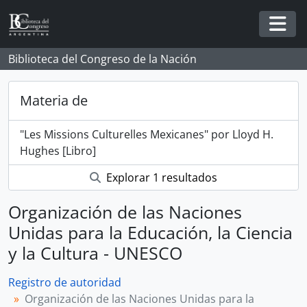
Skip to main content
Togg
Biblioteca del Congreso de la Nación
Materia de
"Les Missions Culturelles Mexicanes" por Lloyd H.
Hughes [Libro]
Explorar 1 resultados
Organización de las Naciones
Unidas para la Educación, la Ciencia
y la Cultura - UNESCO
Registro de autoridad
Organización de las Naciones Unidas para la