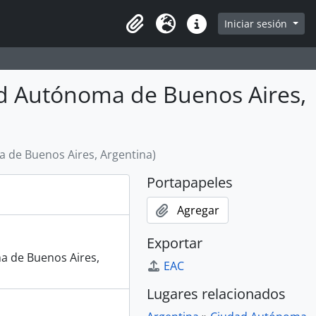
Iniciar sesión
Portapapeles
Idioma
Enlaces rápidos
ad Autónoma de Buenos Aires,
 de Buenos Aires, Argentina)
Portapapeles
Agregar
Exportar
a de Buenos Aires,
EAC
Lugares relacionados