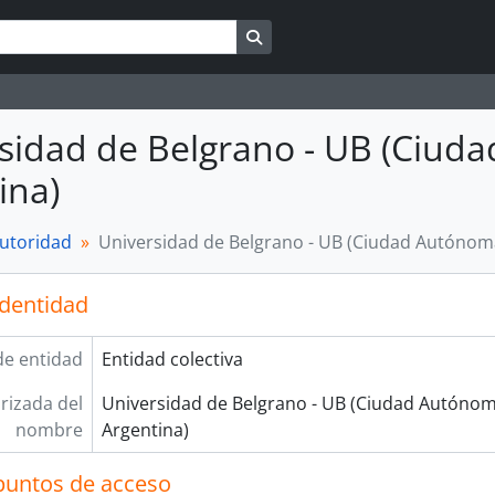
Search in browse page
sidad de Belgrano - UB (Ciud
ina)
autoridad
Universidad de Belgrano - UB (Ciudad Autónoma
identidad
de entidad
Entidad colectiva
rizada del
Universidad de Belgrano - UB (Ciudad Autónom
nombre
Argentina)
puntos de acceso