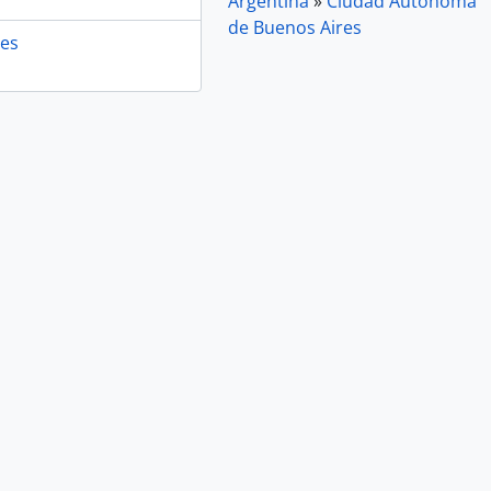
Argentina
»
Ciudad Autónoma
de Buenos Aires
es