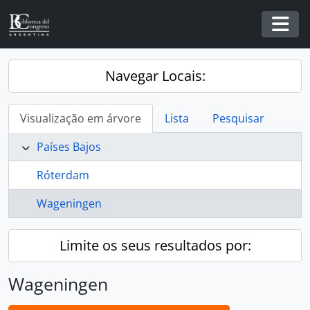
Skip to main content
Togg
Navegar Locais:
Visualização em árvore
Lista
Pesquisar
Países Bajos
Róterdam
Wageningen
Limite os seus resultados por:
Wageningen