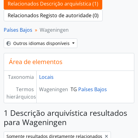
Relacionados Descrição arquivística (1)
Relacionados Registo de autoridade (0)
Países Bajos
Wageningen
Outros idiomas disponíveis
Área de elementos
Taxonomia
Locais
Termos
Wageningen
TG
Países Bajos
hierárquicos
1 Descrição arquivística resultados
para Wageningen
Remover filtro:
Somente resultados diretamente relacionados