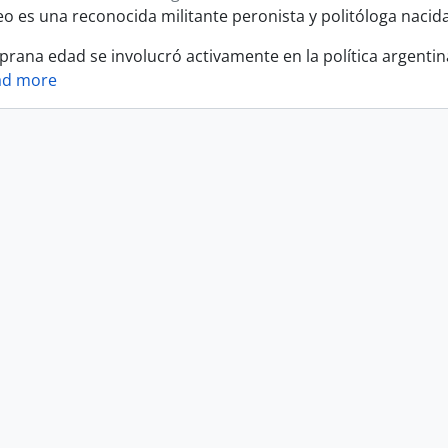
eo es una reconocida militante peronista y politóloga nacid
rana edad se involucró activamente en la política argent
ad more