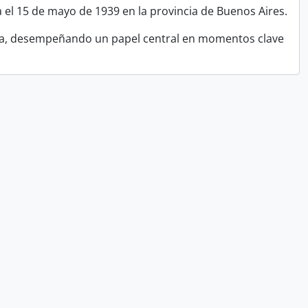
a el 15 de mayo de 1939 en la provincia de Buenos Aires.
ina, desempeñando un papel central en momentos clave