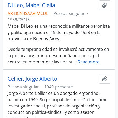
Di Leo, Mabel Clelia
Adici
AR-BCN-ISAAR-MCDL
·
Pessoa singular
·
1939/05/15 -
Mabel Di Leo es una reconocida militante peronista
y politóloga nacida el 15 de mayo de 1939 en la
provincia de Buenos Aires.
Desde temprana edad se involucró activamente en
la política argentina, desempeñando un papel
central en momentos clave de su
…
Read more
Cellier, Jorge Alberto
Adici
Pessoa singular
·
1940-presente
Jorge Alberto Cellier es un abogado Argentino,
nacido en 1940. Su principal desempeño fue como
investigador social, profesor de organización y
conducción política-sindical, y como asesor