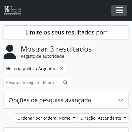
Skip to main content
Togg
Limite os seus resultados por:
Mostrar 3 resultados
Registo de autoridade
Remover filtro:
Historia política Argentina
Pesquisar
Opções de pesquisa avançada
Ordenar por ordem: Nome
Direção: Ascendente