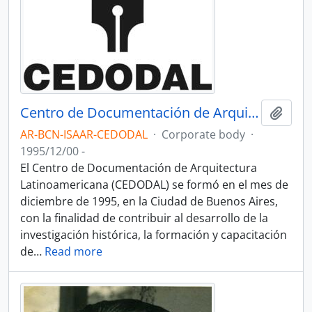
Centro de Documentación de Arquitectura Latinoamericana - CEDODAL
Add t
AR-BCN-ISAAR-CEDODAL
·
Corporate body
·
1995/12/00 -
El Centro de Documentación de Arquitectura
Latinoamericana (CEDODAL) se formó en el mes de
diciembre de 1995, en la Ciudad de Buenos Aires,
con la finalidad de contribuir al desarrollo de la
investigación histórica, la formación y capacitación
de
…
Read more