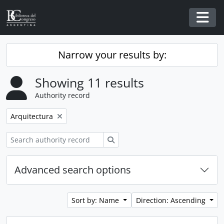
Skip to main content
Togg
Narrow your results by:
Showing 11 results
Authority record
Remove filter:
Arquitectura
Search
Advanced search options
Sort by: Name
Direction: Ascending