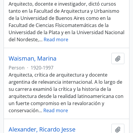
Arquitecto, docente e investigador, dictó cursos
tanto en la Facultad de Arquitectura y Urbanismo
de la Universidad de Buenos Aires como en la
Facultad de Ciencias Físicomatemáticas de la
Universidad de la Plata y en la Universidad Nacional
del Nordeste,
…
Read more
Waisman, Marina
Add t
Person
·
1920-1997
Arquitecta, crítica de arquitectura y docente
argentina de relevancia internacional. A lo largo de
su carrera examinó la crítica y la historia de la
arquitectura desde la realidad latinoamericana con
un fuerte compromiso en la revaloración y
conservación
…
Read more
Alexander, Ricardo Jesse
Add t