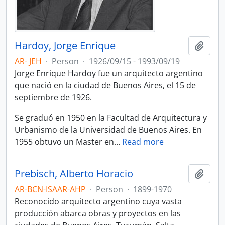
Hardoy, Jorge Enrique
Add t
AR- JEH
·
Person
·
1926/09/15 - 1993/09/19
Jorge Enrique Hardoy fue un arquitecto argentino
que nació en la ciudad de Buenos Aires, el 15 de
septiembre de 1926.
Se graduó en 1950 en la Facultad de Arquitectura y
Urbanismo de la Universidad de Buenos Aires. En
1955 obtuvo un Master en
…
Read more
Prebisch, Alberto Horacio
Add t
AR-BCN-ISAAR-AHP
·
Person
·
1899-1970
Reconocido arquitecto argentino cuya vasta
producción abarca obras y proyectos en las