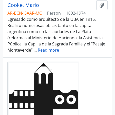
Cooke, Mario
Add t
AR-BCN-ISAAR-MC
·
Person
·
1892-1974
Egresado como arquitecto de la UBA en 1916.
Realizó numerosas obras tanto en la capital
argentina como en las ciudades de La Plata
(reformas al Ministerio de Hacienda, la Asistencia
Pública, la Capilla de la Sagrada Familia y el “Pasaje
Monteverde”,
…
Read more