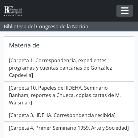
Skip to main content
Togg
Biblioteca del Congreso de la Nación
Materia de
[Carpeta 1. Correspondencia, expedientes,
programas y cuentas bancarias de González
Capdevila]
[Carpeta 10. Papeles del IIDEHA. Seminario
Banham, reportes a Chueca, copias cartas de M.
Waisman]
[Carpeta 3. IIDEHA. Correspondencia recibida]
[Carpeta 4. Primer Seminario 1959. Arte y Sociedad]