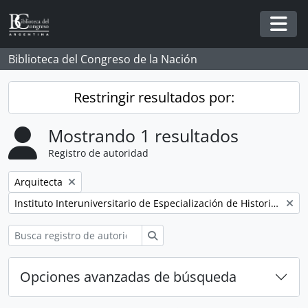
Skip to main content
Togg
Biblioteca del Congreso de la Nación
Restringir resultados por:
Mostrando 1 resultados
Registro de autoridad
Remove filter:
Arquitecta
Remove filter:
Instituto Interuniversitario de Especialización de Historia de la Arquitectura (IIDEHA)
Búsqueda
Opciones avanzadas de búsqueda