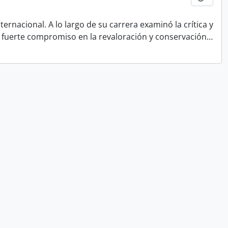
ternacional. A lo largo de su carrera examinó la crítica y
un fuerte compromiso en la revaloración y conservación
…