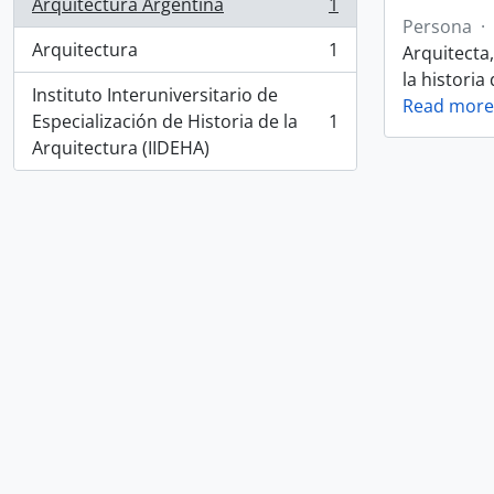
Arquitectura Argentina
1
, 1 resultados
Persona
·
Arquitectura
1
Arquitecta,
, 1 resultados
la histori
Instituto Interuniversitario de
Read more
Especialización de Historia de la
1
, 1 resultados
Arquitectura (IIDEHA)