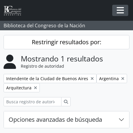
Skip to main content
Togg
Biblioteca del Congreso de la Nación
Restringir resultados por:
Mostrando 1 resultados
Registro de autoridad
Remove filter:
Remove filter:
Intendente de la Ciudad de Buenos Aires
Argentina
Remove filter:
Arquitectura
Búsqueda
Opciones avanzadas de búsqueda