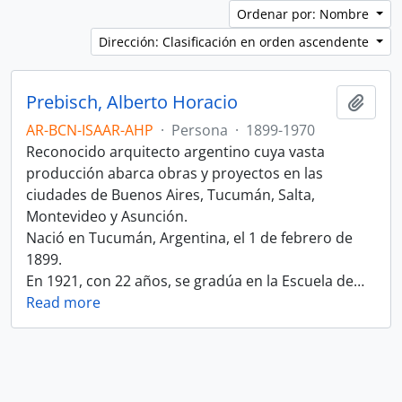
Ordenar por: Nombre
Dirección: Clasificación en orden ascendente
Prebisch, Alberto Horacio
Añadi
AR-BCN-ISAAR-AHP
·
Persona
·
1899-1970
Reconocido arquitecto argentino cuya vasta
producción abarca obras y proyectos en las
ciudades de Buenos Aires, Tucumán, Salta,
Montevideo y Asunción.
Nació en Tucumán, Argentina, el 1 de febrero de
1899.
En 1921, con 22 años, se gradúa en la Escuela de
…
Read more