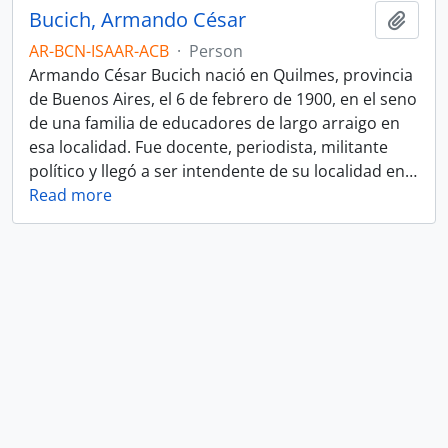
Bucich, Armando César
Add t
AR-BCN-ISAAR-ACB
·
Person
Armando César Bucich nació en Quilmes, provincia
de Buenos Aires, el 6 de febrero de 1900, en el seno
de una familia de educadores de largo arraigo en
esa localidad. Fue docente, periodista, militante
político y llegó a ser intendente de su localidad en
…
Read more