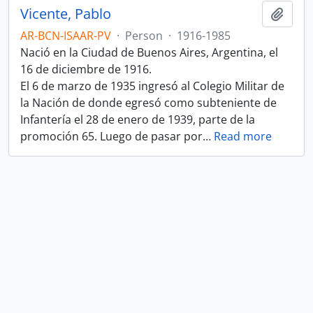
Vicente, Pablo
Add t
AR-BCN-ISAAR-PV
·
Person
·
1916-1985
Nació en la Ciudad de Buenos Aires, Argentina, el
16 de diciembre de 1916.
El 6 de marzo de 1935 ingresó al Colegio Militar de
la Nación de donde egresó como subteniente de
Infantería el 28 de enero de 1939, parte de la
promoción 65. Luego de pasar por
…
Read more