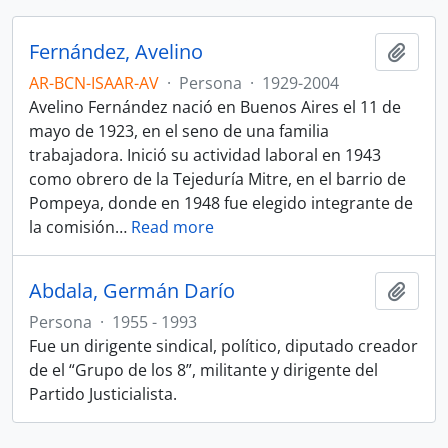
Fernández, Avelino
Añadi
AR-BCN-ISAAR-AV
·
Persona
·
1929-2004
Avelino Fernández nació en Buenos Aires el 11 de
mayo de 1923, en el seno de una familia
trabajadora. Inició su actividad laboral en 1943
como obrero de la Tejeduría Mitre, en el barrio de
Pompeya, donde en 1948 fue elegido integrante de
la comisión
…
Read more
Abdala, Germán Darío
Añadi
Persona
·
1955 - 1993
Fue un dirigente sindical, político, diputado creador
de el “Grupo de los 8”, militante y dirigente del
Partido Justicialista.