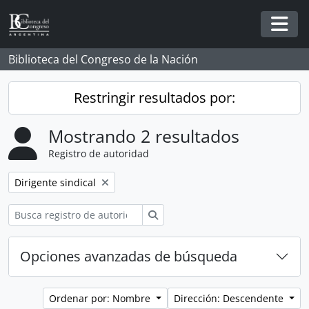
Skip to main content
Togg
Biblioteca del Congreso de la Nación
Restringir resultados por:
Mostrando 2 resultados
Registro de autoridad
Remove filter:
Dirigente sindical
Búsqueda
Opciones avanzadas de búsqueda
Ordenar por: Nombre
Dirección: Descendente