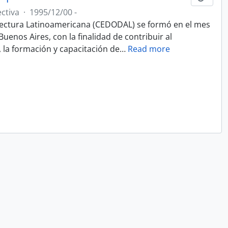
ctiva
·
1995/12/00 -
ectura Latinoamericana (CEDODAL) se formó en el mes
uenos Aires, con la finalidad de contribuir al
, la formación y capacitación de
…
Read more