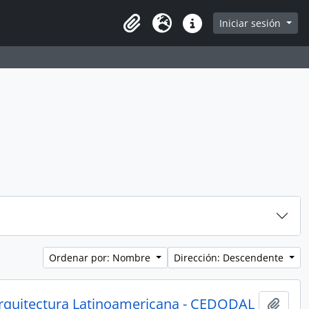
Iniciar sesión
Portapapeles
Idioma
Enlaces rápidos
Ordenar por: Nombre
Dirección: Descendente
rquitectura Latinoamericana - CEDODAL
Añadi