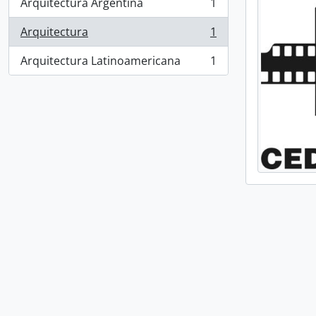
Arquitectura Argentina
1
, 1 resultados
Arquitectura
1
, 1 resultados
Arquitectura Latinoamericana
1
, 1 resultados