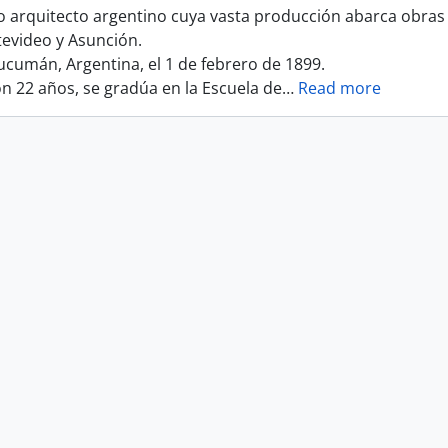
 arquitecto argentino cuya vasta producción abarca obras 
tevideo y Asunción.
ucumán, Argentina, el 1 de febrero de 1899.
on 22 años, se gradúa en la Escuela de
…
Read more