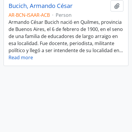
Bucich, Armando César
Add t
AR-BCN-ISAAR-ACB
·
Person
Armando César Bucich nació en Quilmes, provincia
de Buenos Aires, el 6 de febrero de 1900, en el seno
de una familia de educadores de largo arraigo en
esa localidad. Fue docente, periodista, militante
político y llegó a ser intendente de su localidad en
…
Read more