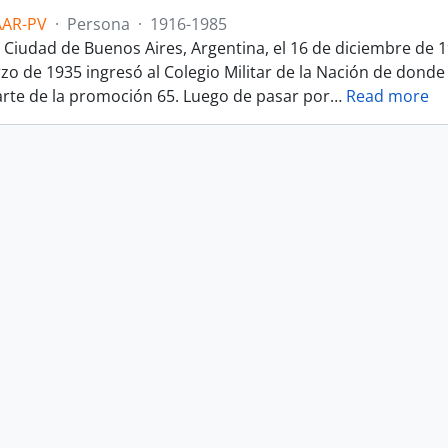
AAR-PV
·
Persona
·
1916-1985
a Ciudad de Buenos Aires, Argentina, el 16 de diciembre de 1
rzo de 1935 ingresó al Colegio Militar de la Nación de dond
arte de la promoción 65. Luego de pasar por
…
Read more