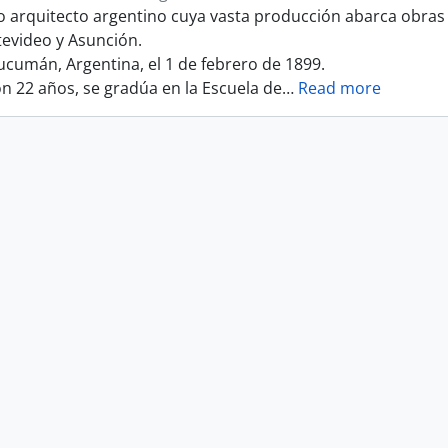
 arquitecto argentino cuya vasta producción abarca obras 
tevideo y Asunción.
ucumán, Argentina, el 1 de febrero de 1899.
on 22 años, se gradúa en la Escuela de
…
Read more