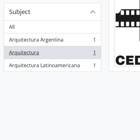
Subject
All
Arquitectura Argentina
1
, 1 results
Arquitectura
1
, 1 results
Arquitectura Latinoamericana
1
, 1 results