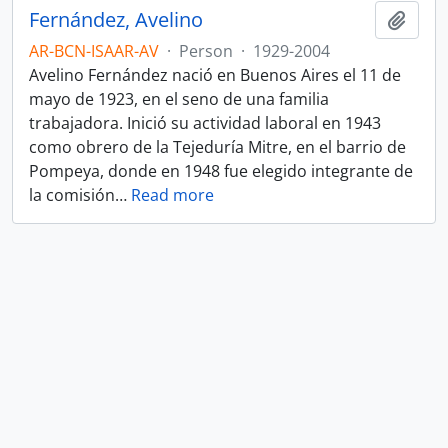
Fernández, Avelino
Add t
AR-BCN-ISAAR-AV
·
Person
·
1929-2004
Avelino Fernández nació en Buenos Aires el 11 de
mayo de 1923, en el seno de una familia
trabajadora. Inició su actividad laboral en 1943
como obrero de la Tejeduría Mitre, en el barrio de
Pompeya, donde en 1948 fue elegido integrante de
la comisión
…
Read more