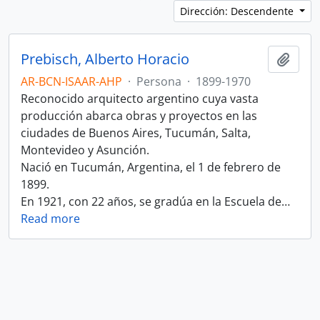
Dirección: Descendente
Prebisch, Alberto Horacio
Añadi
AR-BCN-ISAAR-AHP
·
Persona
·
1899-1970
Reconocido arquitecto argentino cuya vasta
producción abarca obras y proyectos en las
ciudades de Buenos Aires, Tucumán, Salta,
Montevideo y Asunción.
Nació en Tucumán, Argentina, el 1 de febrero de
1899.
En 1921, con 22 años, se gradúa en la Escuela de
…
Read more