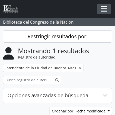
Skip to main content
Togg
Biblioteca del Congreso de la Nación
Restringir resultados por:
Mostrando 1 resultados
Registro de autoridad
Remove filter:
Intendente de la Ciudad de Buenos Aires
Búsqueda
Opciones avanzadas de búsqueda
Ordenar por: Fecha modificada