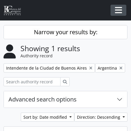
Skip to main content
Togg
Narrow your results by:
Showing 1 results
Authority record
Remove filter:
Remove filter:
Intendente de la Ciudad de Buenos Aires
Argentina
Search
Advanced search options
Sort by: Date modified
Direction: Descending