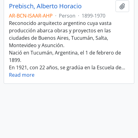
Prebisch, Alberto Horacio
Add t
AR-BCN-ISAAR-AHP
·
Person
·
1899-1970
Reconocido arquitecto argentino cuya vasta
producción abarca obras y proyectos en las
ciudades de Buenos Aires, Tucumán, Salta,
Montevideo y Asunción.
Nació en Tucumán, Argentina, el 1 de febrero de
1899.
En 1921, con 22 años, se gradúa en la Escuela de
…
Read more