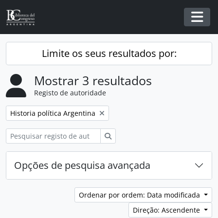
Skip to main content
Togg
Limite os seus resultados por:
Mostrar 3 resultados
Registo de autoridade
Remover filtro:
Historia política Argentina
Pesquisar
Opções de pesquisa avançada
Ordenar por ordem: Data modificada
Direção: Ascendente