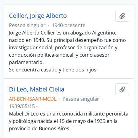
Cellier, Jorge Alberto
Adici
Pessoa singular
·
1940-presente
Jorge Alberto Cellier es un abogado Argentino,
nacido en 1940. Su principal desempeño fue como
investigador social, profesor de organización y
conducción política-sindical, y como asesor
parlamentario.
Se encuentra casado y tiene dos hijos.
Di Leo, Mabel Clelia
Adici
AR-BCN-ISAAR-MCDL
·
Pessoa singular
·
1939/05/15 -
Mabel Di Leo es una reconocida militante peronista
y politóloga nacida el 15 de mayo de 1939 en la
provincia de Buenos Aires.