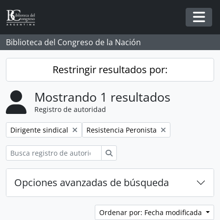
Skip to main content
Togg
Biblioteca del Congreso de la Nación
Restringir resultados por:
Mostrando 1 resultados
Registro de autoridad
Remove filter:
Remove filter:
Dirigente sindical
Resistencia Peronista
Búsqueda
Opciones avanzadas de búsqueda
Ordenar por: Fecha modificada