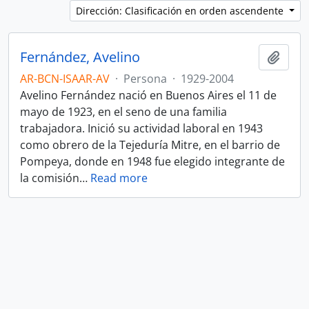
Dirección: Clasificación en orden ascendente
Fernández, Avelino
Añadi
AR-BCN-ISAAR-AV
·
Persona
·
1929-2004
Avelino Fernández nació en Buenos Aires el 11 de
mayo de 1923, en el seno de una familia
trabajadora. Inició su actividad laboral en 1943
como obrero de la Tejeduría Mitre, en el barrio de
Pompeya, donde en 1948 fue elegido integrante de
la comisión
…
Read more