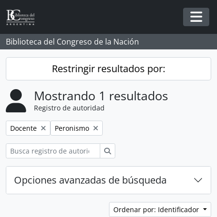
Skip to main content
Togg
Biblioteca del Congreso de la Nación
Restringir resultados por:
Mostrando 1 resultados
Registro de autoridad
Remove filter:
Remove filter:
Docente
Peronismo
Búsqueda
Opciones avanzadas de búsqueda
Ordenar por: Identificador