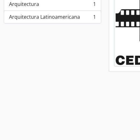
Arquitectura
1
, 1 resultados
Arquitectura Latinoamericana
1
, 1 resultados