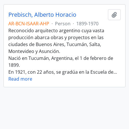
Prebisch, Alberto Horacio
Add t
AR-BCN-ISAAR-AHP
·
Person
·
1899-1970
Reconocido arquitecto argentino cuya vasta
producción abarca obras y proyectos en las
ciudades de Buenos Aires, Tucumán, Salta,
Montevideo y Asunción.
Nació en Tucumán, Argentina, el 1 de febrero de
1899.
En 1921, con 22 años, se gradúa en la Escuela de
…
Read more