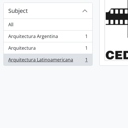
Subject
All
Arquitectura Argentina
1
, 1 results
Arquitectura
1
, 1 results
Arquitectura Latinoamericana
1
, 1 results