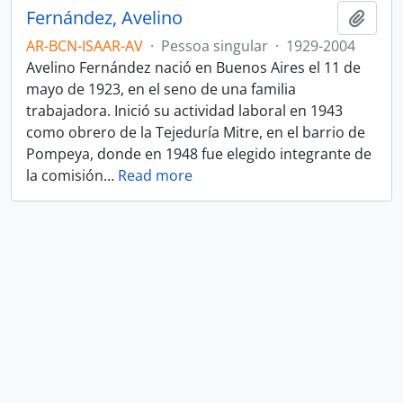
Fernández, Avelino
Adici
AR-BCN-ISAAR-AV
·
Pessoa singular
·
1929-2004
Avelino Fernández nació en Buenos Aires el 11 de
mayo de 1923, en el seno de una familia
trabajadora. Inició su actividad laboral en 1943
como obrero de la Tejeduría Mitre, en el barrio de
Pompeya, donde en 1948 fue elegido integrante de
la comisión
…
Read more