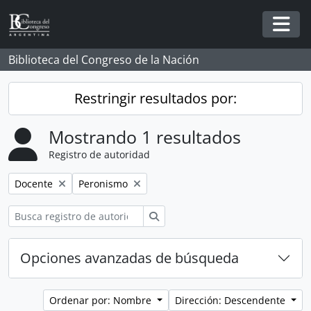
Skip to main content
Togg
Biblioteca del Congreso de la Nación
Restringir resultados por:
Mostrando 1 resultados
Registro de autoridad
Remove filter:
Remove filter:
Docente
Peronismo
Búsqueda
Opciones avanzadas de búsqueda
Ordenar por: Nombre
Dirección: Descendente