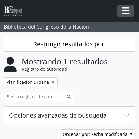
Skip to main content
Togg
Biblioteca del Congreso de la Nación
Restringir resultados por:
Mostrando 1 resultados
Registro de autoridad
Remove filter:
Planificación urbana
Búsqueda
Opciones avanzadas de búsqueda
Ordenar por: Fecha modificada