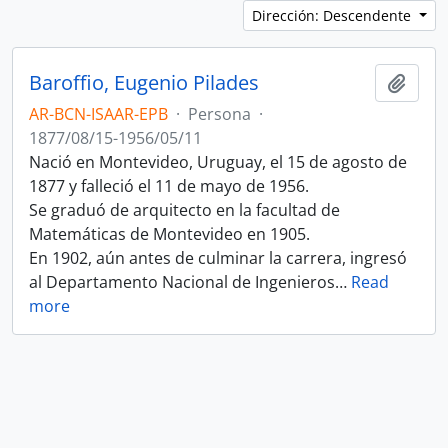
Dirección: Descendente
Baroffio, Eugenio Pilades
Añadi
AR-BCN-ISAAR-EPB
·
Persona
·
1877/08/15-1956/05/11
Nació en Montevideo, Uruguay, el 15 de agosto de
1877 y falleció el 11 de mayo de 1956.
Se graduó de arquitecto en la facultad de
Matemáticas de Montevideo en 1905.
En 1902, aún antes de culminar la carrera, ingresó
al Departamento Nacional de Ingenieros
…
Read
more