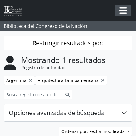
Skip to main content
Togg
Biblioteca del Congreso de la Nación
Restringir resultados por:
Mostrando 1 resultados
Registro de autoridad
Remove filter:
Remove filter:
Argentina
Arquitectura Latinoamericana
Búsqueda
Opciones avanzadas de búsqueda
Ordenar por: Fecha modificada