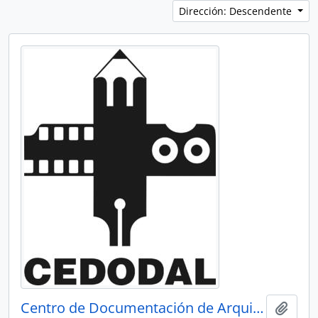
Dirección: Descendente
Centro de Documentación de Arquitectura Latinoamericana - CEDODAL
Añadi