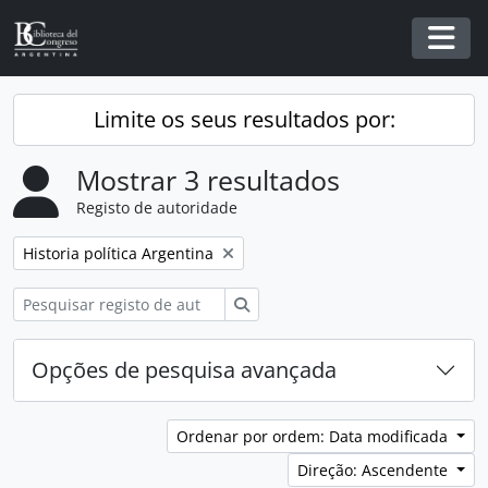
Skip to main content
Togg
Limite os seus resultados por:
Mostrar 3 resultados
Registo de autoridade
Remover filtro:
Historia política Argentina
Pesquisar
Opções de pesquisa avançada
Ordenar por ordem: Data modificada
Direção: Ascendente