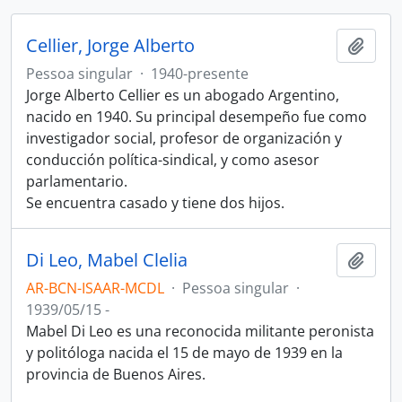
Cellier, Jorge Alberto
Adici
Pessoa singular
·
1940-presente
Jorge Alberto Cellier es un abogado Argentino,
nacido en 1940. Su principal desempeño fue como
investigador social, profesor de organización y
conducción política-sindical, y como asesor
parlamentario.
Se encuentra casado y tiene dos hijos.
Di Leo, Mabel Clelia
Adici
AR-BCN-ISAAR-MCDL
·
Pessoa singular
·
1939/05/15 -
Mabel Di Leo es una reconocida militante peronista
y politóloga nacida el 15 de mayo de 1939 en la
provincia de Buenos Aires.