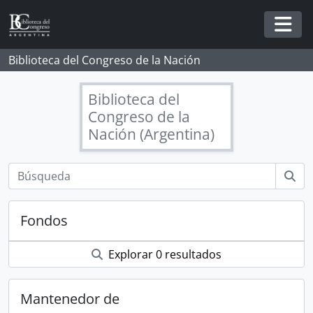
Skip to main content
Togg
Biblioteca del Congreso de la Nación
Biblioteca del
Congreso de la
Nación (Argentina)
Fondos
Explorar 0 resultados
Mantenedor de