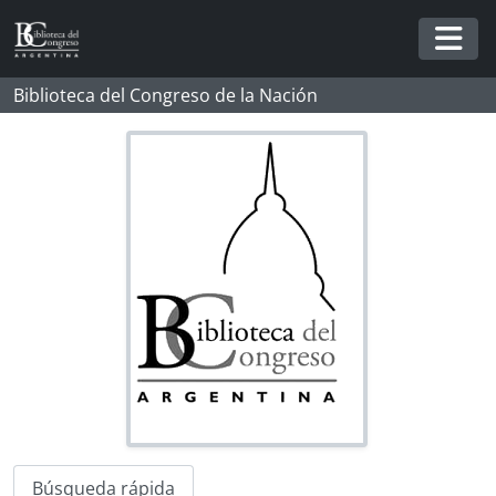
Skip to main content
Togg
Biblioteca del Congreso de la Nación
Búsqueda rápida