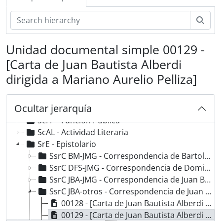
Bús
Unidad documental simple 00129 -
[Carta de Juan Bautista Alberdi
dirigida a Mariano Aurelio Pelliza]
Ocultar jerarquía
DCE-JMG - Fondo Juan María Gutiérrez
ScFP - Función Pública
ScAL - Actividad Literaria
SrE - Epistolario
SsrC BM-JMG - Correspondencia de Bartolomé Mitre dirigida a Juan María Gutiérrez
SsrC DFS-JMG - Correspondencia de Domingo Faustino Sarmiento dirigida a Juan María Gutiérrez
SsrC JBA-JMG - Correspondencia de Juan Bautista Alberdi dirigida a Juan María Gutiérrez
SsrC JBA-otros - Correspondencia de Juan Bautista Alberdi dirigida a otros
00128 - [Carta de Juan Bautista Alberdi dirigida a Juan María Gutiérrez (Hijo) ]
00129 - [Carta de Juan Bautista Alberdi dirigida a Mariano Aurelio Pelliza]