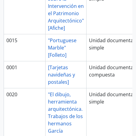
Intervención en
el Patrimonio
Arquitectónico"
[Afiche]
0015
"Portuguese
Unidad documental
Marble"
simple
[Folleto]
0001
[Tarjetas
Unidad documental
navideñas y
compuesta
postales]
0020
"El dibujo,
Unidad documental
herramienta
simple
arquitectónica.
Trabajos de los
hermanos
García