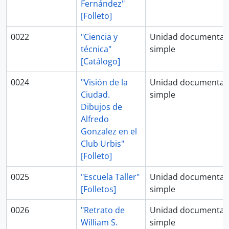
Fernández"
[Folleto]
0022
"Ciencia y
Unidad documental
técnica"
simple
[Catálogo]
0024
"Visión de la
Unidad documental
Ciudad.
simple
Dibujos de
Alfredo
Gonzalez en el
Club Urbis"
[Folleto]
0025
"Escuela Taller"
Unidad documental
[Folletos]
simple
0026
"Retrato de
Unidad documental
William S.
simple