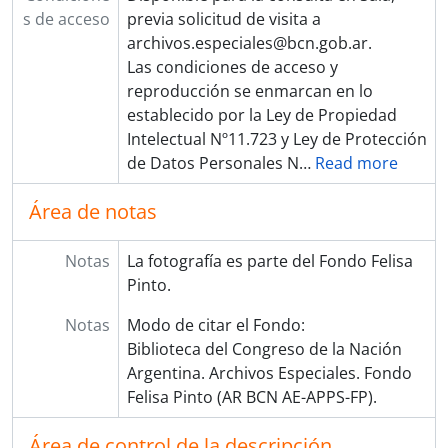
s de acceso
previa solicitud de visita a
archivos.especiales@bcn.gob.ar.
Las condiciones de acceso y
reproducción se enmarcan en lo
establecido por la Ley de Propiedad
Intelectual Nº11.723 y Ley de Protección
de Datos Personales N
…
Read more
Área de notas
Notas
La fotografía es parte del Fondo Felisa
Pinto.
Notas
Modo de citar el Fondo:
Biblioteca del Congreso de la Nación
Argentina. Archivos Especiales. Fondo
Felisa Pinto (AR BCN AE-APPS-FP).
Área de control de la descripción