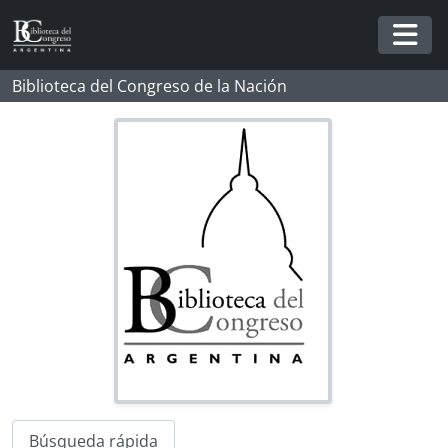
Skip to main content
Togg
Biblioteca del Congreso de la Nación
Búsqueda rápida