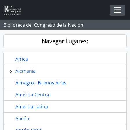
Skip to main content
Togg
Biblioteca del Congreso de la Nación
Navegar Lugares:
África
Alemania
Almagro - Buenos Aires
América Central
America Latina
Ancón