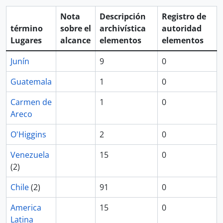
Nota
Descripción
Registro de
término
sobre el
archivística
autoridad
Lugares
alcance
elementos
elementos
Junín
9
0
Guatemala
1
0
Carmen de
1
0
Areco
O'Higgins
2
0
Venezuela
15
0
(2)
Chile
(2)
91
0
America
15
0
Latina