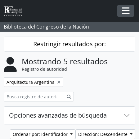
Skip to main content
Togg
Biblioteca del Congreso de la Nación
Restringir resultados por:
Mostrando 5 resultados
Registro de autoridad
Remove filter:
Arquitectura Argentina
Búsqueda
Opciones avanzadas de búsqueda
Ordenar por: Identificador
Dirección: Descendente