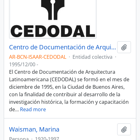
Centro de Documentación de Arquitectura Latinoamericana - CEDODAL
Añadi
AR-BCN-ISAAR-CEDODAL
·
Entidad colectiva
·
1995/12/00 -
El Centro de Documentación de Arquitectura
Latinoamericana (CEDODAL) se formó en el mes de
diciembre de 1995, en la Ciudad de Buenos Aires,
con la finalidad de contribuir al desarrollo de la
investigación histórica, la formación y capacitación
de
…
Read more
Waisman, Marina
Añadi
Persona
·
1920-1997