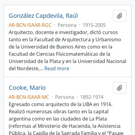
González Capdevila, Raúl
Añadi
AR-BCN-ISAAR-RGC
·
Persona
·
1915-2005
Arquitecto, docente e investigador, dictó cursos
tanto en la Facultad de Arquitectura y Urbanismo
de la Universidad de Buenos Aires como en la
Facultad de Ciencias Físicomatemáticas de la
Universidad de la Plata y en la Universidad Nacional
del Nordeste,
…
Read more
Cooke, Mario
Añadi
AR-BCN-ISAAR-MC
·
Persona
·
1892-1974
Egresado como arquitecto de la UBA en 1916.
Realizó numerosas obras tanto en la capital
argentina como en las ciudades de La Plata
(reformas al Ministerio de Hacienda, la Asistencia
Pública, la Capilla de la Sagrada Familia y el “Pasaje