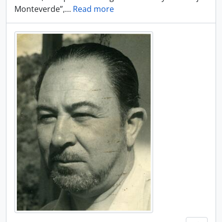
Monteverde”,
…
Read more