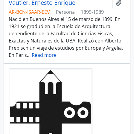
Vautier, Ernesto Enrique
Añadi
AR-BCN-ISAAR-EEV
·
Persona
·
1899-1989
Nació en Buenos Aires el 15 de marzo de 1899. En
1921 se graduó en la Escuela de Arquitectura
dependiente de la Facultad de Ciencias Físicas,
Exactas y Naturales de la UBA. Realizó con Alberto
Prebisch un viaje de estudios por Europa y Argelia.
En París
…
Read more