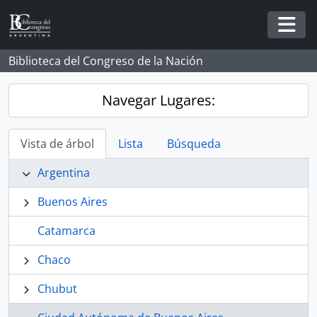
Skip to main content
Togg
Biblioteca del Congreso de la Nación
Navegar Lugares:
Vista de árbol
Lista
Búsqueda
Argentina
Buenos Aires
Catamarca
Chaco
Chubut